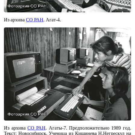
Из архива
СО РАН
. Агат-4.
Из архива
СО РАН
. Агаты-7. Предположительно 1989 год.
Текст: Новосибирск. Ученица из Кишинева Н.Негрескул на