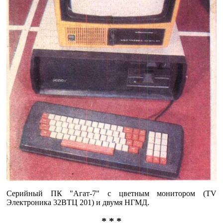
Серийный ПК "Агат-7" с цветным монитором (TV
Электроника 32ВТЦ 201) и двумя НГМД.
* * *