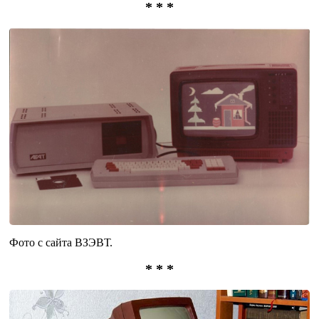
* * *
Фото с сайта ВЗЭВТ.
* * *