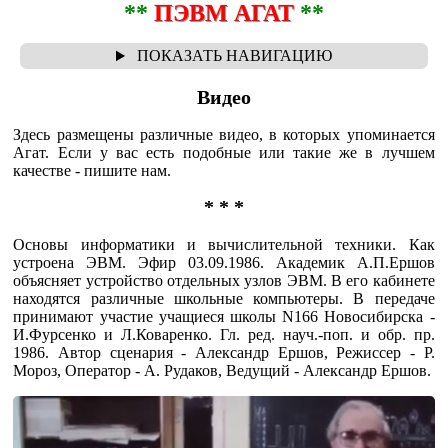
**
ПЭВМ АГАТ
**
Видео
Здесь размещены различные видео, в которых упоминается
Агат. Если у вас есть подобные или такие же в лучшем
качестве - пишите нам.
* * *
Основы информатики и вычислительной техники. Как
устроена ЭВМ. Эфир 03.09.1986. Академик А.П.Ершов
объясняет устройство отдельных узлов ЭВМ. В его кабинете
находятся различные школьные компьютеры. В передаче
принимают участие учащиеся школы N166 Новосибирска -
И.Фурсенко и Л.Коваренко. Гл. ред. науч.-поп. и обр. пр.
1986. Автор сценария - Александр Ершов, Режиссер - Р.
Мороз, Оператор - А. Рудаков, Ведущий - Александр Ершов.