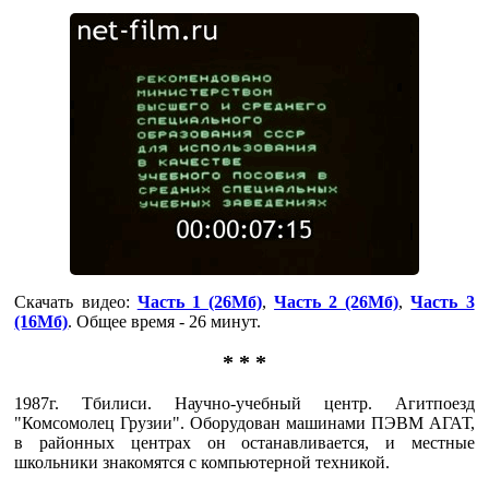
Скачать видео:
Часть 1 (26Мб)
,
Часть 2 (26Мб)
,
Часть 3
(16Мб)
. Общее время - 26 минут.
* * *
1987г. Тбилиси. Научно-учебный центр. Агитпоезд
"Комсомолец Грузии". Оборудован машинами ПЭВМ АГАТ,
в районных центрах он останавливается, и местные
школьники знакомятся с компьютерной техникой.