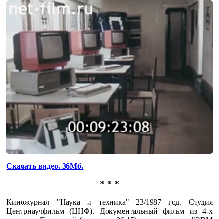
Скачать видео. 36Мб.
* * *
Киножурнал "Наука и техника" 23/1987 год. Студия
Центрнаучфильм (ЦНФ). Документальный фильм из 4-х