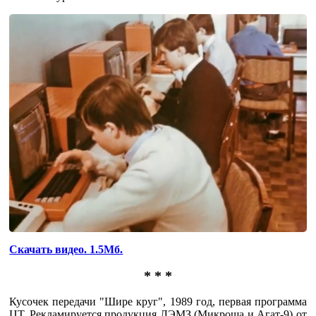
Скачать видео. 1.5Мб.
* * *
Кусочек передачи "Шире круг", 1989 год, первая программа
ЦТ. Рекламируется продукция ЛЭМЗ (Микроша и Агат-9) от