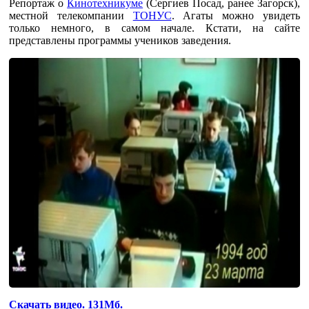
Репортаж о
Кинотехникуме
(Сергиев Посад, ранее Загорск),
местной телекомпании
ТОНУС
. Агаты можно увидеть
только немного, в самом начале. Кстати, на сайте
представлены программы учеников заведения.
Скачать видео. 131Мб.