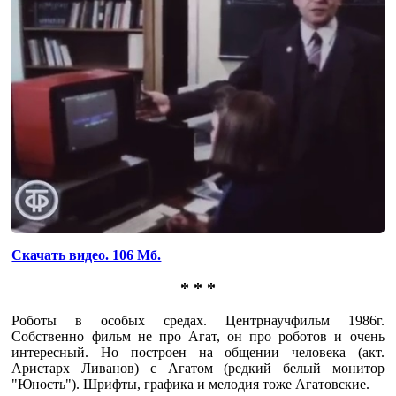
Скачать видео. 106 Мб.
* * *
Роботы в особых средах. Центрнаучфильм 1986г.
Собственно фильм не про Агат, он про роботов и очень
интересный. Но построен на общении человека (акт.
Аристарх Ливанов) с Агатом (редкий белый монитор
"Юность"). Шрифты, графика и мелодия тоже Агатовские.