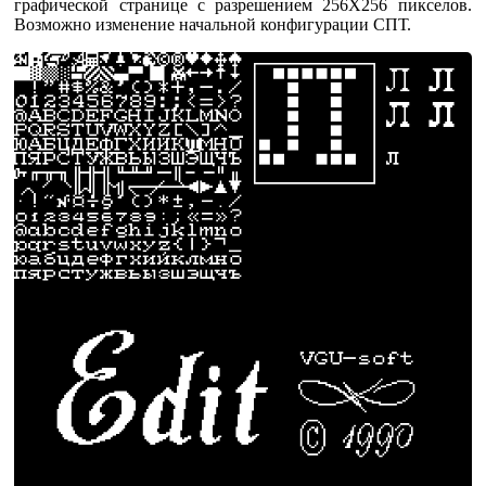
графической странице с разрешением 256Х256 пикселов.
Возможно изменение начальной конфигурации СПТ.