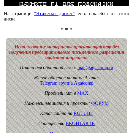
На странице
"Этикетки дискет"
есть наклейка от этого
диска.
* * *
Использование материалов проекта agatcomp без
получения предварительного письменного разрешения
agatcomp запрещено
Почта для обратной связи:
mail@agatcomp.ru
Живое общение по теме Агата:
Telegram группа Agatcomp
Пробный чат в
MAX
Накопленные знания и проекты:
ФОРУМ
Канал сайта на
RUTUBE
Сообщество
ВКОНТАКТЕ