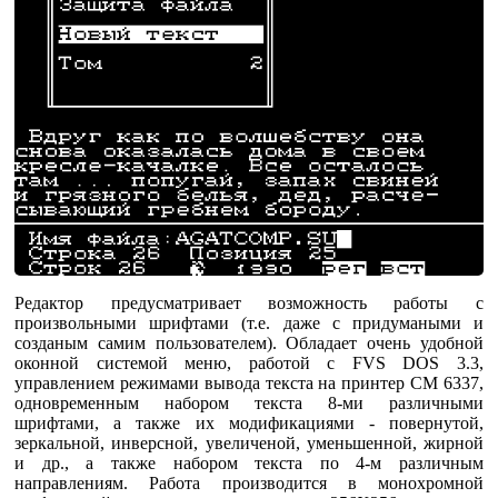
Редактор предусматривает возможность работы с
произвольными шрифтами (т.е. даже с придумаными и
созданым самим пользователем). Обладает очень удобной
оконной системой меню, работой с FVS DOS 3.3,
управлением режимами вывода текста на принтер СМ 6337,
одновременным набором текста 8-ми различными
шрифтами, а также их модификациями - повернутой,
зеркальной, инверсной, увеличеной, уменьшенной, жирной
и др., а также набором текста по 4-м различным
направлениям. Работа производится в монохромной