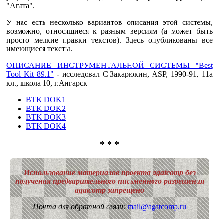
"Агата".
У нас есть несколько вариантов описания этой системы,
возможно, относящиеся к разным версиям (а может быть
просто мелкие правки текстов). Здесь опубликованы все
имеющиеся тексты.
ОПИСАНИЕ ИНСТРУМЕНТАЛЬНОЙ СИСТЕМЫ "Best
Tool Kit 89.1"
- исследовал С.Закарюкин, ASP, 1990-91, 11а
кл., школа 10, г.Ангарск.
BTK DOK1
BTK DOK2
BTK DOK3
BTK DOK4
* * *
Использование материалов проекта agatcomp без
получения предварительного письменного разрешения
agatcomp запрещено
Почта для обратной связи:
mail@agatcomp.ru