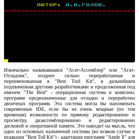
Изначально называвшаяся "Агат-Ассемблер" или "Агат-
Отладчик", позднее сильно переработанная и
переименованная в "Best Tool Kit", в дальнейшем
подхваченная другими разработчиками и продолженная под
именем "The Best" - операционная система и комплекс
программ предназначенные для отладки и переработки
двоичных программ. Эта система могла бы напоминать
современные IDE, если бы не очень мощные (по тем
временам) возможности по прямому редактированию и
просмотру, дизассемблированию и редактированию
дисковой и оперативной памяти. Это наводит на мысль, что
одно из основных назначений системы (во всяком случае в
редакции "Best Toll Kit") - адаптация программ "Apple ][" для