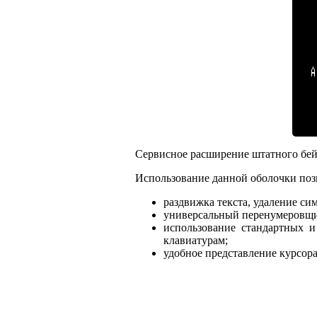
Сервисное расширение штатного бей
Использование данной оболочки поз
раздвижка текста, удаление си
универсальный перенумеровщи
использование стандартных 
клавиатурам;
удобное представление курсора