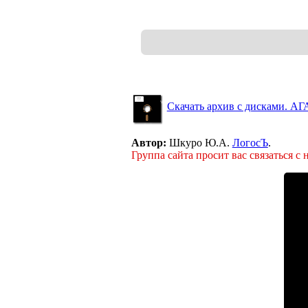
Скачать архив с дисками. АГА
Автор:
Шкуро Ю.А.
ЛогосЪ
.
Группа сайта просит вас связаться с 