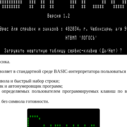
сика.
воляет в стандартной среде BASIC-интерпретатора пользоваться
мвола и быстрый набор строки;
к и автонумеровщик программ;
и определяемых пользователем программируемых клавиш по 
 без символа готовности.