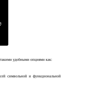
 такими удобными опциями как:
всей символьной и функциональной