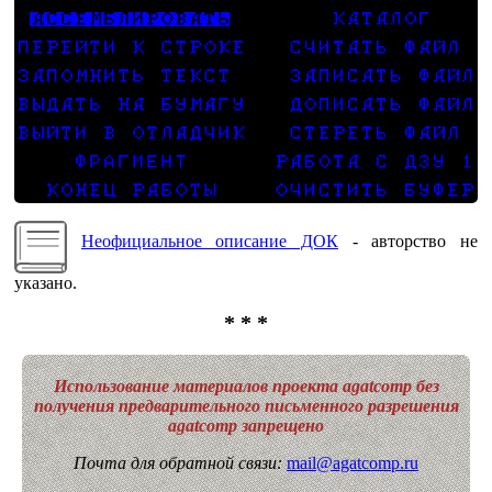
Неофициальное описание ДОК
- авторство не
указано.
* * *
Использование материалов проекта agatcomp без
получения предварительного письменного разрешения
agatcomp запрещено
Почта для обратной связи:
mail@agatcomp.ru