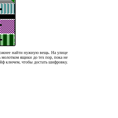
ложнее найти нужную вещь. На улице
ь молотком ящики до тех пор, пока не
ейф ключем, чтобы достать шифровку.