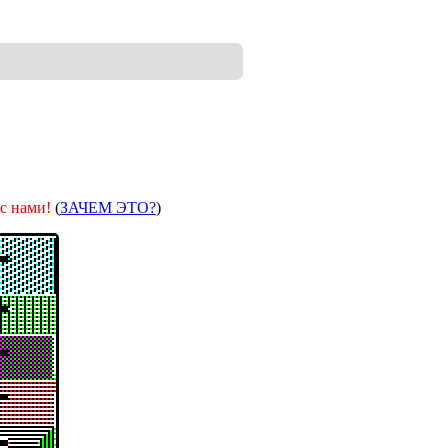
 с нами!
(
ЗАЧЕМ ЭТО?
)