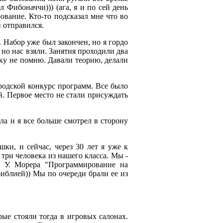
Фибоначчи))) (ага, я и по сей день
ование. Кто-то подсказал мне что во
 отправился.
Набор уже был закончен, но я гордо
 но нас взяли. Занятия проходили два
рку не помню. Давали теорию, делали
ородской конкурс программ. Все было
й. Первое место не стали присуждать
ла и я все больше смотрел в сторону
ки, и сейчас, через 30 лет я уже к
ри человека из нашего класса. Мы -
у У. Морера "Программирование на
иблией)) Мы по очереди брали ее из
рые стояли тогда в игровых салонах.