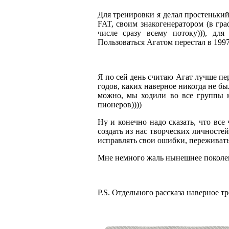
Для тренировки я делал простеньки
FAT, своим знакогенератором (в гр
числе сразу всему потоку))), дл
Пользоваться Агатом перестал в 1997
Я по сей день считаю Агат лучше пе
годов, каких наверное никогда не бы
можно, мы ходили во все группы к
пионеров))))
Ну и конечно надо сказать, что все
создать из нас творческих личностей
исправлять свои ошибки, переживать
Мне немного жаль нынешнее поколен
P.S. Отдельного рассказа наверное т