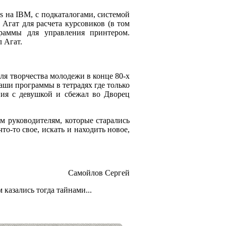
 на IBM, с подкаталогами, системой
Агат для расчета курсовиков (в том
граммы для управления принтером.
 Агат.
ля творчества молодежи в конце 80-х
наши программы в тетрадях где только
ния с девушкой и сбежал во Дворец
им руководителям, которые старались
то-то свое, искать и находить новое,
Самойлов Сергей
 казались тогда тайнами...