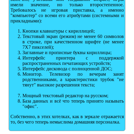
имели значение, но только второстепенное.
Требовалось не игровая приставка, а именно
"компьютер" со всеми его атрибутами (системными и
прикладными):
Кнопки клавиатуры с кириллицей;
Текстовый экран (режим) не менее 60 символов
в строке, при качественном шрифте (не менее
7Х7 пикселей);
Заглавные и прописные буквы кириллицы;
Интерфейс принтера с поддержкой
распространенных печатающих устройств;
Интерфейс дисковода с полноценной ДОС;
Монитор. Телевизор по вечерам занят
родственниками, а характеристики трубок "не
тянут" высокие разрешения текста;
Мощный текстовый редактор на русском;
База данных и всё что теперь принято называть
"офис".
Собственно, в этих хотелках, как в зеркале отражается
то, без чего теперь немыслима домашняя персоналка.