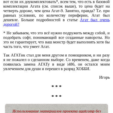
вот если их доукомплектовать*, всем тем, что есть в базовой
комплектации Агата (см. список выше), то цена будет на
четверть дороже, чем цена Агат-9. Занятно, правда? Т.е. при
равных условиях, по количеству периферии, Агат был
дешевле. Больше подробностей в статье
Агат был очень
дорогой?
* Не забываем, что это всё нужно подружить между собой, и
подобрать софт, понимающий все созданные навороты. Но
это не гарантирует, что ваш монстр будет выполнять хотя бы
часть того, что умеет Агат.
Так АГАТик стал для меня другом и помощником, и ни разу
я не пожалел о сделанном выборе. Со временем, даже когда
появилась замена АГАТу в виде i486, он остался моим
увлечением для души и перешел в разряд ХОББИ.
Игорь
* * *
* * *
Использование материалов проекта agatcomp без