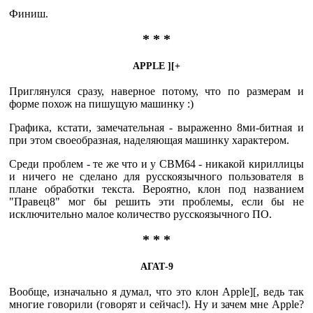
Финиш.
* * *
APPLE ][+
Приглянулся сразу, наверное потому, что по размерам и
форме похож на пишущую машинку :)
Графика, кстати, замечательная - выраженно 8ми-битная и
при этом своеобразная, наделяющая машинку характером.
Среди проблем - те же что и у СВМ64 - никакой кириллицы
и ничего не сделано для русскоязычного пользователя в
плане обработки текста. Вероятно, клон под названием
"Правец8" мог бы решить эти проблемы, если бы не
исключительно малое количество русскоязычного ПО.
* * *
АГАТ-9
Вообще, изначально я думал, что это клон Apple][, ведь так
многие говорили (говорят и сейчас!). Ну и зачем мне Apple?