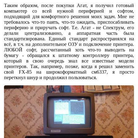
Таким образом, после покупки Агат, я получил готовый
компьютер со всей нужной периферией и софтом,
подходящий для комфортного решения моих задач. Мне не
требовалось что-то паять, что-то ожидать, приспосабливать
периферию и приручать софт. Т.е. Агат - не Спектрум, его
делали централизованно, а аппаратная часть была
стандартизирована. Единый стандарт распространялся на
всё, в т.ч. на дополнительное ОЗУ и подключение принтера.
ЛЮБОЙ софт, рассчитанный хоть что-то выводить на
бумагу - обращался к штатному контроллеру принтера,
который в свою очередь знал все известные модели
принтеров. Так, например, позже, когда я решил заменить
свой FX-85 на широкоформатный см6337, я просто
переткнул шнур и продолжил пользоваться.