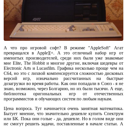
А что про игровой софт? В режиме "AppleSoft" Агат
превращался в Apple][+. А это отличный набор игр от
именитых производителей, среди них были уже знакомые
мне Elite, The Hobbit и многие другие, включая шедевры от
Electronic Arts и Lucasfilm. Графика несколько проще чем на
C64, но это с лихвой компенсируется сложностью дисковых
версий игр, изначально рассчитанных на быстрые
дозагрузки во время работы. Как они попадали в Союз - я не
знаю, возможно, через Болгарию, но их были тысячи. А еще,
библиотека оригинальных игр от отечественных
программистов и обучающих систем по любым наукам.
Цена вопроса. Тут начинается очень занятная математика.
Бытует мнение, что значительно дешевле купить Спектрум
или БК. Пока они голые - да, дешевле. Но в голом виде они
не смогут решить задачи, поставленные в начале статьи. А