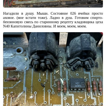
Нагадили в душу. Мыши. Состояние 026 ячейки просто
аховое. (мое кстати тоже). Ладно в душ. Готовим спирто-
бензиновую смесь по старинному рецепту кладовщика цеха
N40 Капитолины Даниловны. И моем, моем, моем.