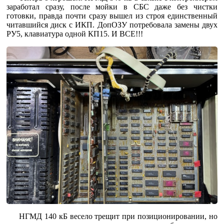
заработал сразу, после мойки в СБС даже без чистки
готовки, правда почти сразу вышел из строя единственный
читавшийся диск с ИКП. ДопОЗУ потребовала замены двух
РУ5, клавиатура одной КП15. И ВСЕ!!!
НГМД 140 кБ весело трещит при позиционировании, но