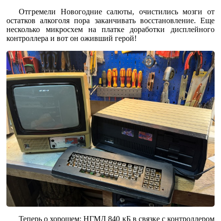
Отгремели Новогодние салюты, очистились мозги от
остатков алкоголя пора заканчивать восстановление. Еще
несколько микросхем на платке доработки дисплейного
контроллера и вот он оживший герой!
Теперь о хорошем: НГМД 840 кБ в связке с контроллером