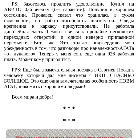
PS: Захотелось продлить удовольствие. Купил на
АВИТО 026 ячейку (без гарантии). Получил в хорошем
состоянии. Продавец сказал что хранилась в сухом
помещении, но работоспособность неизвестна. Следы
крепления к каркасу присутствовали. Не работала
дисплейная часть. Ремонт свелся к пропайке нескольких
переходных отверстий и одной неверно припаянной
перемычке. Вот так. Это только подтвердило мою
убежденность в том, что разговоры про нанадежностьАГАТа
«от лукавого». Теперь у меня есть еще одна 026 рабочая
плата. Может кому пригодится.
PPS: Еще была замечательная поездка в Сергиев Посад к
человеку который дал мне дискеты с ИКП. СПАСИБО
БОЛЬШОЕ. Это еще одна замечательная особенность ПЭВМ
АГАТ, знакомить с хорошими людьми!
Всем мира и добра!
* * *
* * *