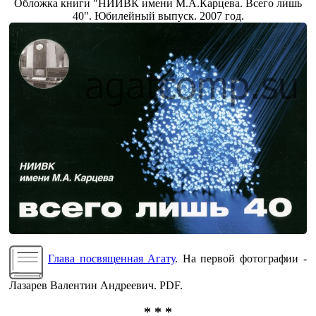
Обложка книги "НИИВК имени М.А.Карцева. Всего лишь
40". Юбилейный выпуск. 2007 год.
Глава посвященная Агату
. На первой фотографии -
Лазарев Валентин Андреевич. PDF.
* * *