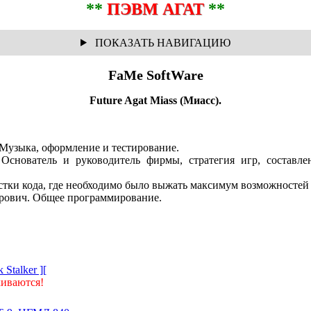
**
ПЭВМ АГАТ
**
FaMe SoftWare
Future Agat Miass (Миасс).
Музыка, оформление и тестирование.
Основатель и руководитель фирмы, стратегия игр, составле
тки кода, где необходимо было выжать максимум возможностей
рович. Общее программирование.
 Stalker ][
иваются!