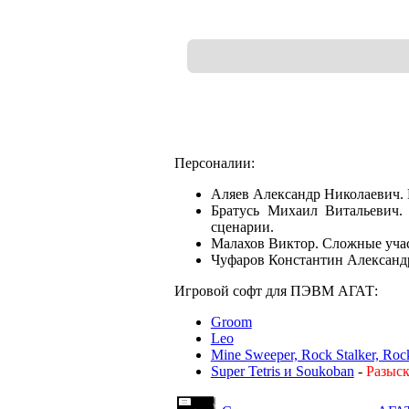
Персоналии:
Аляев Александр Николаевич. 
Братусь Михаил Витальевич. 
сценарии.
Малахов Виктор. Сложные учас
Чуфаров Константин Александ
Игровой софт для ПЭВМ АГАТ:
Groom
Leo
Mine Sweeper, Rock Stalker, Rock
Super Tetris и Soukoban
-
Разыск