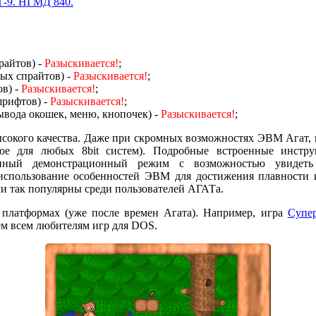
Т-9. НГМД 840.
райтов) -
Разыскивается!
;
х спрайтов) -
Разыскивается!
;
в) -
Разыскивается!
;
рифтов) -
Разыскивается!
;
ывода окошек, меню, кнопочек) -
Разыскивается!
;
ысокого качества. Даже при скромных возможностях ЭВМ Агат,
ное для любых 8bit систем). Подробные встроенные инстр
нный демонстрационный режим с возможностью увидеть
использование особенностей ЭВМ для достижения плавности и 
ли так популярны среди пользователей АГАТа.
 платформах (уже после времен Агата). Например, игра
Супе
м всем любителям игр для DOS.