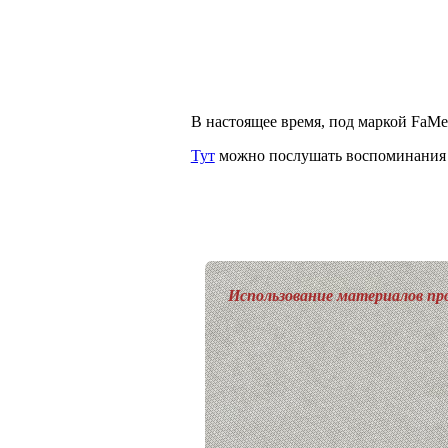
В настоящее время, под маркой FaM
Тут
можно послушать воспоминания 
Использование материалов про