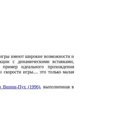
 игры имеют широкие возможности и
укции с динамическими вставками,
 пример идеального прохождения
скорости игры.... это только малая
р Винни-Пух (1996)
, выполненная в