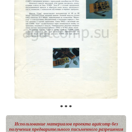
* * *
Использование материалов проекта agatcomp без
получения предварительного письменного разрешения