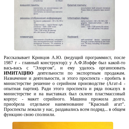
Рассказывает Кривцов А.Ю. (ведущий программист, после
1987 г - главный конструктор): у А.Ф.Иоффе был какой-то
вась-вась с "Элоргом", и ему удалось организовать
ИМИТАЦИЮ
деятельности по экспортным продажам.
Назначение и деятельности, и этого проспекта - пробить в
министерстве решение о серийном производстве (Агат-4 -
опытная партия). Ради этого проспекта и ряда показух в
министерстве и на выставках был склеен пластмассовый
корпус - макет серийного. Машина прожила долго,
приобрела отдельное наименование "Красный агат".
Проспекты лежали у нас, раздавались всем подряд... в общем
функцию свою сполнили.