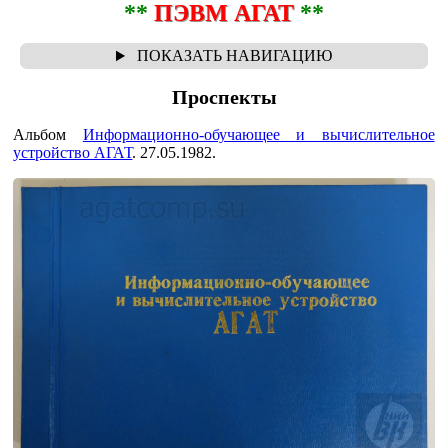
**
ПЭВМ АГАТ
**
Проспекты
Альбом
Информационно-обучающее и вычислительное
устройство АГАТ
. 27.05.1982.