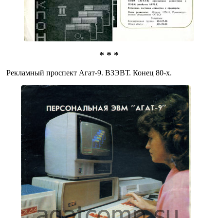
* * *
Рекламный проспект Агат-9. ВЗЭВТ. Конец 80-х.