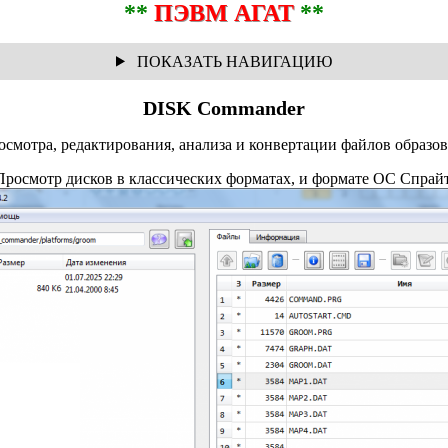
**
ПЭВМ АГАТ
**
DISK Commander
осмотра, редактирования, анализа и конвертации файлов образов
Просмотр дисков в классических форматах, и формате ОС Спрайт