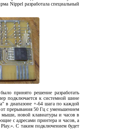
ирма Nippel разработала специальный
 было принято решение разработать
лер подключается к системной шине
а" в диапазоне +-64 шага по каждой
 от прерывания 50 Гц с уменьшением
, мыши, новой клавиатуры и часов в
щие с адресами принтера и часов, а
Play.». С таким подключением будет