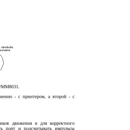
1/ММ8031.
чению - с принтером, а второй - с
иков движения и для корректного
ть порт и подсчитывать импульсы