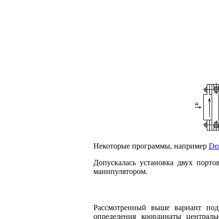
Некоторые программы, например
De
Допускалась установка двух порто
манипулятором.
Рассмотренный выше вариант под
определения координаты централ