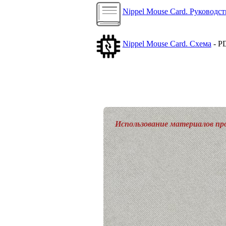
Nippel Mouse Card. Руководс
Nippel Mouse Card. Схема
- P
Использование материалов про