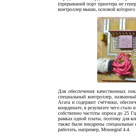
(прерываний порт принтера не генер
контроллер мыши, основой которого
Для обеспечения качественных пок
специальный контроллер, названный
Агата и содержит счётчики, обеспе
координате, в результате чего ста
собственно частоты опроса до 25 Г
рамках одной платы, поэтому для к
также были внедрены специальные с
работать, например, Mousegraf 4.4.