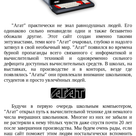
"Агат" практически не знал равнодушных людей. Его
одинаково сильно ненавидели одни и также беззаветно
обожали другие. Этот сайт создан именно такими
энтузиастами, теми кого "Агат" очаровал, глубоко и надолго
затянул в свой необычный мир. "Агат" появился во времена
бурной пропаганды всего связанного с информатикой и
вычислительной техникой и одновременно сильного
дефицита доступных вычислительных средств. В школах, на
выставках, на производстве и в конторах, везде где
появлялись "Агаты" они привлекали внимание школьников,
студентов и просто увлечённых людей.
Будучи в первую очередь школьным компьютером,
"Агат" открыл путь к вычислительной технике для немалого
числа вчерашних школьников. Многие из них не забыли и
не растеряли к нему тёплых чувств даже спустя почти 20 лет
после завершения производства. Мы будем очень рады, если
наш сайт поможет этим людям ностальгически вспомнить